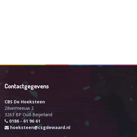
Contactgegevens
CBS De Hoeksteen
Zilvermeeuw 2
3263 BP Oud-Beijerland
0186 - 61 96 61
hoeksteen@csgdewaard.nl