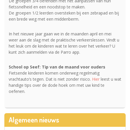
De groepen 3/4 oefenden met het aanpassen van hun
fietssnelheid en een noodstop te maken.
De groepen 1/2 leerden oversteken bij een zebrapad en bij
een brede weg met een middenberm.
In het nieuwe jaar gaan we in de maanden april en mei
weer aan de slag met de praktische verkeerslessen.
Vindt u
het leuk om de kinderen wat te leren over het verkeer? U
kunt zich aanmelden via de Parro app.
School op Seef: Tip van de maand voor ouders
Fietsende kinderen komen onderweg regelmatig
vrachtauto’s tegen. Dat is niet zonder risico.
Hier
leest u wat
handige tips over de dode hoek om met uw kind te
oefenen.
Algemeen nieuws